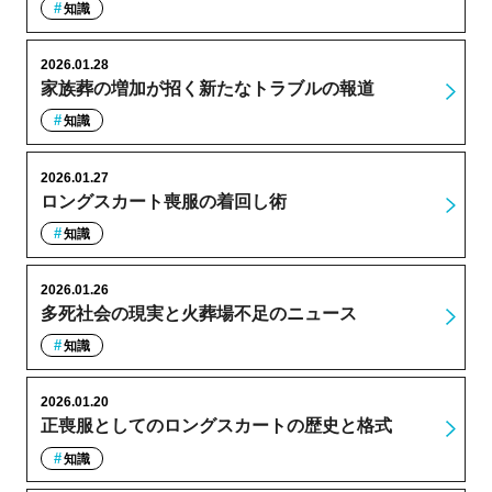
知識
2026.01.28
家族葬の増加が招く新たなトラブルの報道
知識
2026.01.27
ロングスカート喪服の着回し術
知識
2026.01.26
多死社会の現実と火葬場不足のニュース
知識
2026.01.20
正喪服としてのロングスカートの歴史と格式
知識