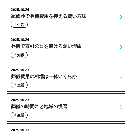
2025.10.24
家族葬で葬儀費用を抑える賢い方法
生活
2025.10.24
葬儀で友引の日を避ける深い理由
知識
2025.10.23
葬儀費用の相場は一体いくらか
生活
2025.10.23
葬儀の時間帯と地域の慣習
生活
2025.10.22