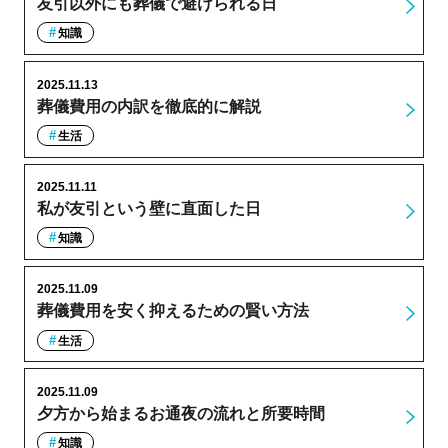
友引以外にも葬儀で避けられる日
知識
2025.11.13
葬儀費用の内訳を徹底的に解説
生活
2025.11.11
私が友引という壁に直面した日
知識
2025.11.09
葬儀費用を安く抑えるための賢い方法
生活
2025.11.09
夕方から始まるお通夜の流れと所要時間
知識