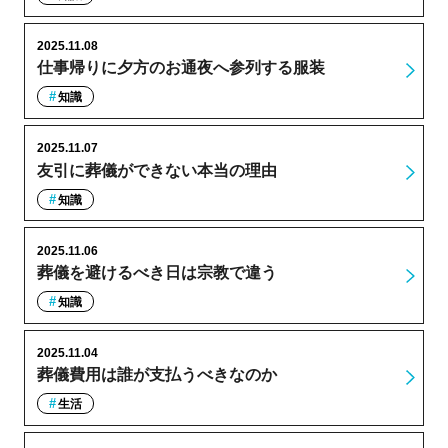
2025.11.08
仕事帰りに夕方のお通夜へ参列する服装
知識
2025.11.07
友引に葬儀ができない本当の理由
知識
2025.11.06
葬儀を避けるべき日は宗教で違う
知識
2025.11.04
葬儀費用は誰が支払うべきなのか
生活