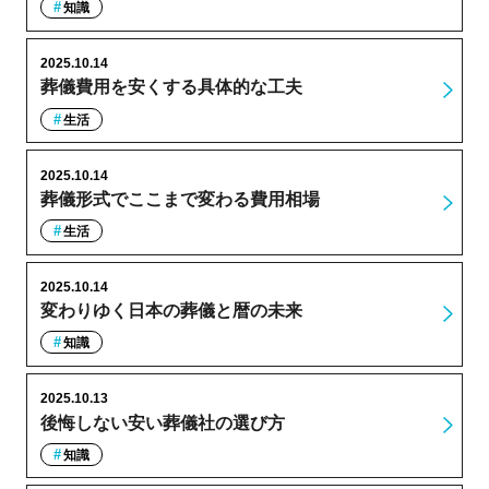
知識
2025.10.14
葬儀費用を安くする具体的な工夫
生活
2025.10.14
葬儀形式でここまで変わる費用相場
生活
2025.10.14
変わりゆく日本の葬儀と暦の未来
知識
2025.10.13
後悔しない安い葬儀社の選び方
知識