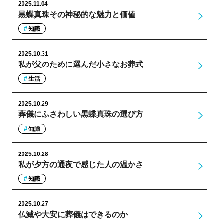
2025.11.04
黒蝶真珠その神秘的な魅力と価値
知識
2025.10.31
私が父のために選んだ小さなお葬式
生活
2025.10.29
葬儀にふさわしい黒蝶真珠の選び方
知識
2025.10.28
私が夕方の通夜で感じた人の温かさ
知識
2025.10.27
仏滅や大安に葬儀はできるのか