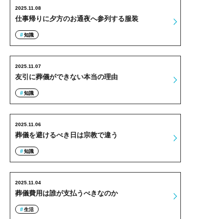
2025.11.08
仕事帰りに夕方のお通夜へ参列する服装
知識
2025.11.07
友引に葬儀ができない本当の理由
知識
2025.11.06
葬儀を避けるべき日は宗教で違う
知識
2025.11.04
葬儀費用は誰が支払うべきなのか
生活