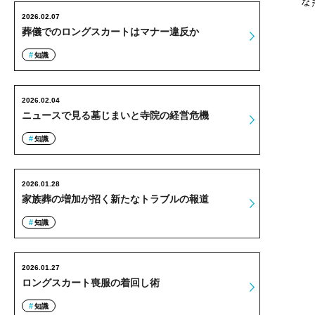
な
2026.02.07
葬儀でのロングスカートはマナー違反か
知識
2026.02.04
ニュースで見る墓じまいと寺院の経営危機
知識
2026.01.28
家族葬の増加が招く新たなトラブルの報道
知識
2026.01.27
ロングスカート喪服の着回し術
知識