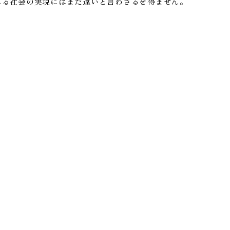
れる社会の実現にはまだ遠いと言わざるを得ません。