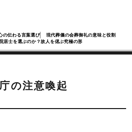
心の伝わる言葉選び
現代葬儀の会葬御礼の意味と役割
院居士を選ぶのか？故人を偲ぶ究極の形
庁の注意喚起