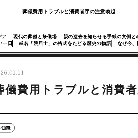
葬儀費用トラブルと消費者庁の注意喚起
デア
現代の葬儀と祭儀場
親の逝去を知らせる手紙の文例と
い一日
戒名「院居士」の格式をたどる歴史の物語
なぜ今、
26.01.11
葬儀費用トラブルと消費者
知識