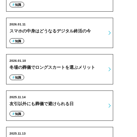
知識
2026.01.11
スマホの中身はどうなるデジタル終活の今
知識
2026.01.10
冬場の葬儀でロングスカートを選ぶメリット
知識
2025.11.14
友引以外にも葬儀で避けられる日
知識
2025.11.13