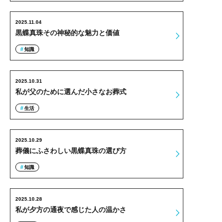
2025.11.04
黒蝶真珠その神秘的な魅力と価値
知識
2025.10.31
私が父のために選んだ小さなお葬式
生活
2025.10.29
葬儀にふさわしい黒蝶真珠の選び方
知識
2025.10.28
私が夕方の通夜で感じた人の温かさ