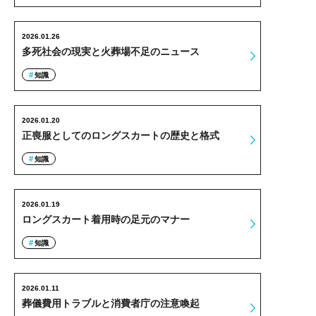
2026.01.26
多死社会の現実と火葬場不足のニュース
知識
2026.01.20
正喪服としてのロングスカートの歴史と格式
知識
2026.01.19
ロングスカート着用時の足元のマナー
知識
2026.01.11
葬儀費用トラブルと消費者庁の注意喚起