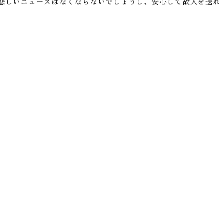
悲しいニュースはなくならないでしょうし、安心して故人を送