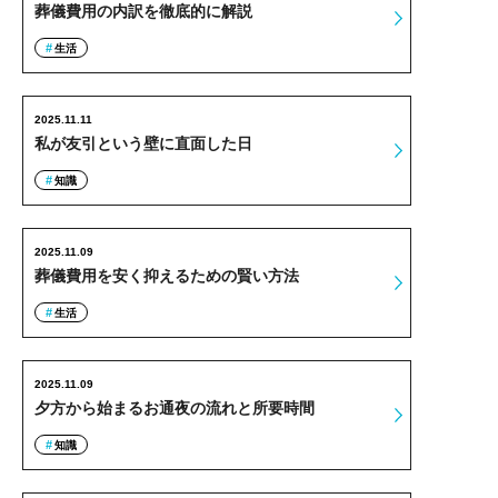
葬儀費用の内訳を徹底的に解説
生活
2025.11.11
私が友引という壁に直面した日
知識
2025.11.09
葬儀費用を安く抑えるための賢い方法
生活
2025.11.09
夕方から始まるお通夜の流れと所要時間
知識