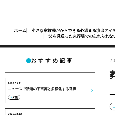
ホーム
小さな家族葬だからできる心温まる演出アイ
父を見送った火葬場での忘れられな
20
おすすめ記事
2026.03.21
ニュースで話題の宇宙葬と多様化する選択
知識
2026.03.12