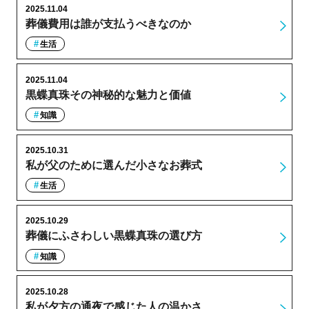
2025.11.04
葬儀費用は誰が支払うべきなのか
生活
2025.11.04
黒蝶真珠その神秘的な魅力と価値
知識
2025.10.31
私が父のために選んだ小さなお葬式
生活
2025.10.29
葬儀にふさわしい黒蝶真珠の選び方
知識
2025.10.28
私が夕方の通夜で感じた人の温かさ