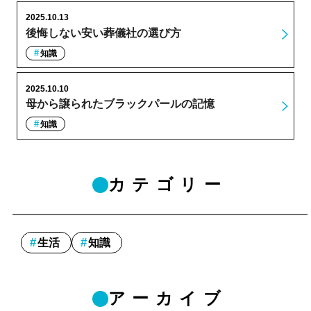
2025.10.13
後悔しない安い葬儀社の選び方
知識
2025.10.10
母から譲られたブラックパールの記憶
知識
カテゴリー
生活
知識
アーカイブ