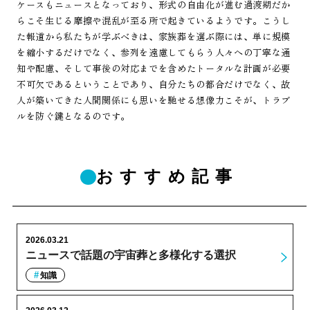
ケースもニュースとなっており、形式の自由化が進む過渡期だか
らこそ生じる摩擦や混乱が至る所で起きているようです。こうし
た報道から私たちが学ぶべきは、家族葬を選ぶ際には、単に規模
を縮小するだけでなく、参列を遠慮してもらう人々への丁寧な通
知や配慮、そして事後の対応までを含めたトータルな計画が必要
不可欠であるということであり、自分たちの都合だけでなく、故
人が築いてきた人間関係にも思いを馳せる想像力こそが、トラブ
ルを防ぐ鍵となるのです。
おすすめ記事
2026.03.21
ニュースで話題の宇宙葬と多様化する選択
知識