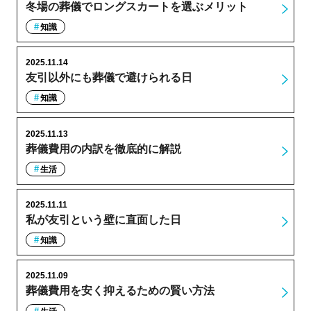
冬場の葬儀でロングスカートを選ぶメリット
知識
2025.11.14
友引以外にも葬儀で避けられる日
知識
2025.11.13
葬儀費用の内訳を徹底的に解説
生活
2025.11.11
私が友引という壁に直面した日
知識
2025.11.09
葬儀費用を安く抑えるための賢い方法