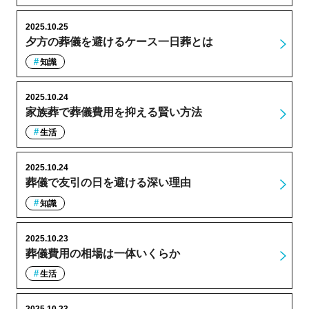
2025.10.25
夕方の葬儀を避けるケース一日葬とは
知識
2025.10.24
家族葬で葬儀費用を抑える賢い方法
生活
2025.10.24
葬儀で友引の日を避ける深い理由
知識
2025.10.23
葬儀費用の相場は一体いくらか
生活