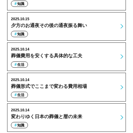
知識
2025.10.15
夕方のお通夜その後の通夜振る舞い
知識
2025.10.14
葬儀費用を安くする具体的な工夫
生活
2025.10.14
葬儀形式でここまで変わる費用相場
生活
2025.10.14
変わりゆく日本の葬儀と暦の未来
知識