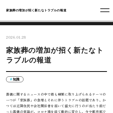
家族葬の増加が招く新たなトラブルの報道
2026.01.28
家族葬の増加が招く新たなト
ラブルの報道
知識
葬儀に関するニュースの中で最も頻繁に取り上げられるテーマの
一つが「家族葬」の急増とそれに伴うトラブルの話題であり、か
つては近隣住民や会社関係者を招いて盛大に行うのが当たり前だ
った葬儀の常識が、コロナ禍を経て劇的に変化し、今や都市部で