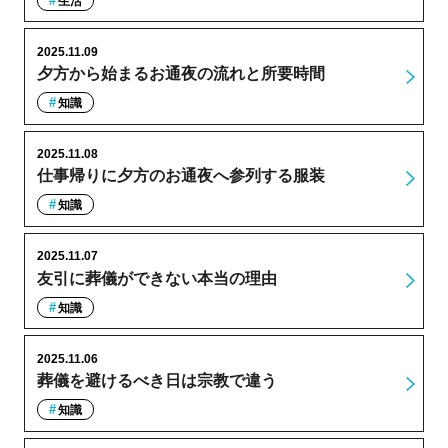
生活
2025.11.09
夕方から始まるお通夜の流れと所要時間
知識
2025.11.08
仕事帰りに夕方のお通夜へ参列する服装
知識
2025.11.07
友引に葬儀ができない本当の理由
知識
2025.11.06
葬儀を避けるべき日は宗教で違う
知識