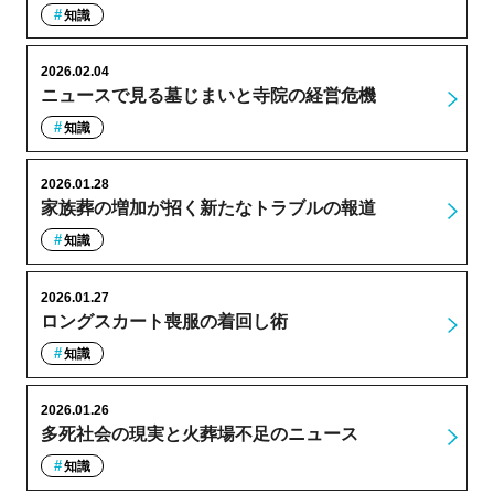
知識
2026.02.04
ニュースで見る墓じまいと寺院の経営危機
知識
2026.01.28
家族葬の増加が招く新たなトラブルの報道
知識
2026.01.27
ロングスカート喪服の着回し術
知識
2026.01.26
多死社会の現実と火葬場不足のニュース
知識