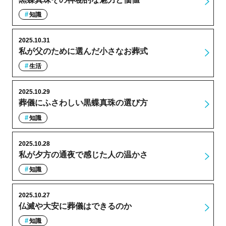
知識
2025.10.31
私が父のために選んだ小さなお葬式
生活
2025.10.29
葬儀にふさわしい黒蝶真珠の選び方
知識
2025.10.28
私が夕方の通夜で感じた人の温かさ
知識
2025.10.27
仏滅や大安に葬儀はできるのか
知識