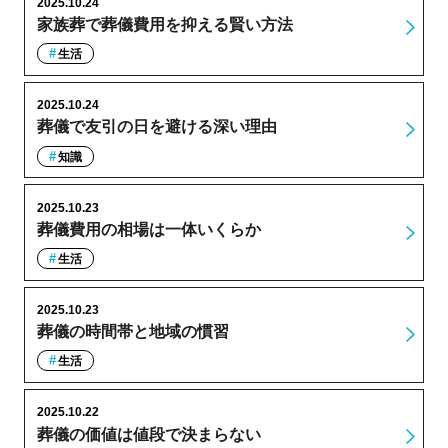
2025.10.24
家族葬で葬儀費用を抑える賢い方法
生活
2025.10.24
葬儀で友引の日を避ける深い理由
知識
2025.10.23
葬儀費用の相場は一体いくらか
生活
2025.10.23
葬儀の時間帯と地域の慣習
生活
2025.10.22
葬儀の価値は値段で決まらない