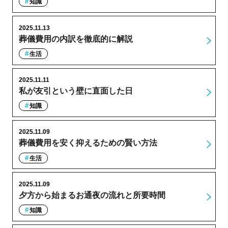
知識
2025.11.13
葬儀費用の内訳を徹底的に解説
生活
2025.11.11
私が友引という壁に直面した日
知識
2025.11.09
葬儀費用を安く抑えるための賢い方法
生活
2025.11.09
夕方から始まるお通夜の流れと所要時間
知識