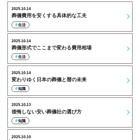
2025.10.14
葬儀費用を安くする具体的な工夫
生活
2025.10.14
葬儀形式でここまで変わる費用相場
生活
2025.10.14
変わりゆく日本の葬儀と暦の未来
知識
2025.10.13
後悔しない安い葬儀社の選び方
知識
2025.10.10