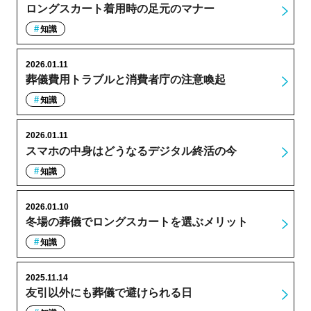
ロングスカート着用時の足元のマナー
知識
2026.01.11
葬儀費用トラブルと消費者庁の注意喚起
知識
2026.01.11
スマホの中身はどうなるデジタル終活の今
知識
2026.01.10
冬場の葬儀でロングスカートを選ぶメリット
知識
2025.11.14
友引以外にも葬儀で避けられる日