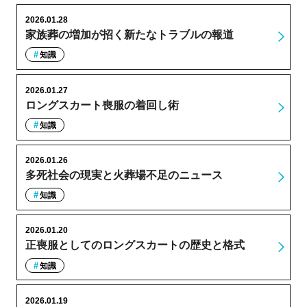
2026.01.28
家族葬の増加が招く新たなトラブルの報道
知識
2026.01.27
ロングスカート喪服の着回し術
知識
2026.01.26
多死社会の現実と火葬場不足のニュース
知識
2026.01.20
正喪服としてのロングスカートの歴史と格式
知識
2026.01.19