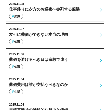
2025.11.08
仕事帰りに夕方のお通夜へ参列する服装
知識
2025.11.07
友引に葬儀ができない本当の理由
知識
2025.11.06
葬儀を避けるべき日は宗教で違う
知識
2025.11.04
葬儀費用は誰が支払うべきなのか
生活
2025.11.04
黒蝶真珠その神秘的な魅力と価値