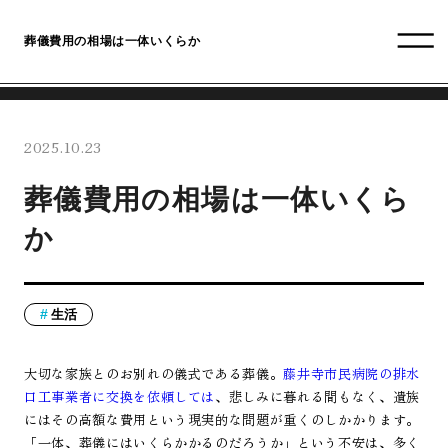
葬儀費用の相場は一体いくらか
2025.10.23
葬儀費用の相場は一体いくら
か
生活
大切な家族とのお別れの儀式である葬儀。
藤井寺市民病院の排水
口工事業者に交換を依頼しては
、悲しみに暮れる間もなく、遺族
にはその高額な費用という現実的な問題が重くのしかかります。
「一体、葬儀にはいくらかかるのだろうか」という不安は、多く