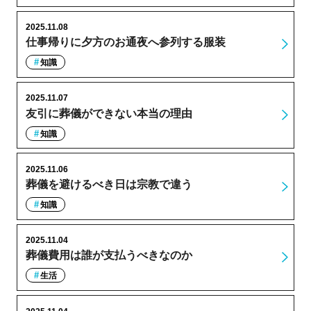
2025.11.08
仕事帰りに夕方のお通夜へ参列する服装
知識
2025.11.07
友引に葬儀ができない本当の理由
知識
2025.11.06
葬儀を避けるべき日は宗教で違う
知識
2025.11.04
葬儀費用は誰が支払うべきなのか
生活