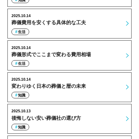
知識
2025.10.14
葬儀費用を安くする具体的な工夫
生活
2025.10.14
葬儀形式でここまで変わる費用相場
生活
2025.10.14
変わりゆく日本の葬儀と暦の未来
知識
2025.10.13
後悔しない安い葬儀社の選び方
知識