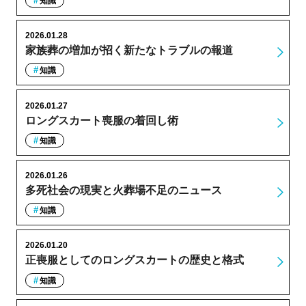
知識
2026.01.28
家族葬の増加が招く新たなトラブルの報道
知識
2026.01.27
ロングスカート喪服の着回し術
知識
2026.01.26
多死社会の現実と火葬場不足のニュース
知識
2026.01.20
正喪服としてのロングスカートの歴史と格式
知識