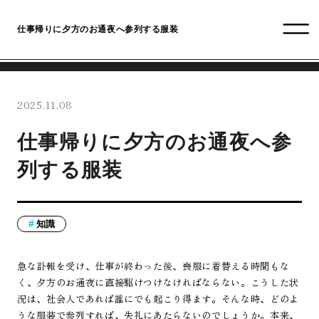
仕事帰りに夕方のお通夜へ参列する服装
2025.11.08
仕事帰りに夕方のお通夜へ参
列する服装
知識
急な訃報を受け、仕事が終わった後、喪服に着替える時間もな
く、夕方のお通夜に直接駆けつけなければならない。こうした状
況は、社会人であれば誰にでも起こり得ます。そんな時、どのよ
うな服装で参列すれば、失礼にあたらないのでしょうか。本来、