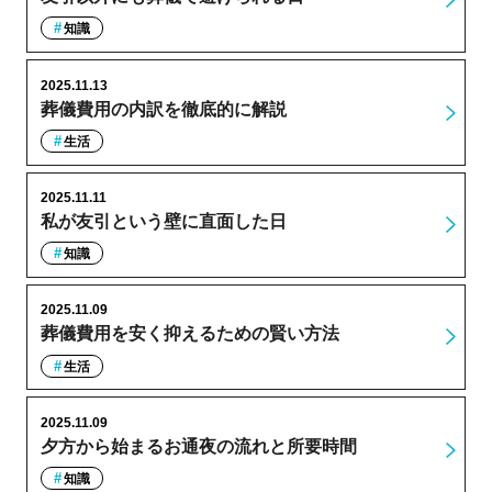
知識
2025.11.13
葬儀費用の内訳を徹底的に解説
生活
2025.11.11
私が友引という壁に直面した日
知識
2025.11.09
葬儀費用を安く抑えるための賢い方法
生活
2025.11.09
夕方から始まるお通夜の流れと所要時間
知識