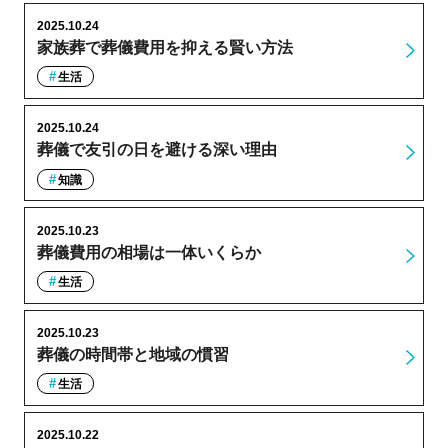
2025.10.24
家族葬で葬儀費用を抑える賢い方法
生活
2025.10.24
葬儀で友引の日を避ける深い理由
知識
2025.10.23
葬儀費用の相場は一体いくらか
生活
2025.10.23
葬儀の時間帯と地域の慣習
生活
2025.10.22