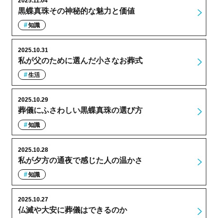
2025.11.04
黒蝶真珠その神秘的な魅力と価値
知識
2025.10.31
私が父のために選んだ小さなお葬式
生活
2025.10.29
葬儀にふさわしい黒蝶真珠の選び方
知識
2025.10.28
私が夕方の通夜で感じた人の温かさ
知識
2025.10.27
仏滅や大安に葬儀はできるのか