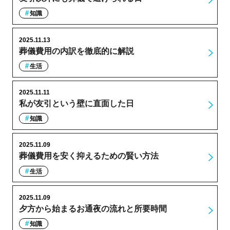
知識
2025.11.13
葬儀費用の内訳を徹底的に解説
生活
2025.11.11
私が友引という壁に直面した日
知識
2025.11.09
葬儀費用を安く抑えるための賢い方法
生活
2025.11.09
夕方から始まるお通夜の流れと所要時間
知識