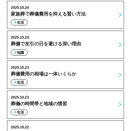
2025.10.24
家族葬で葬儀費用を抑える賢い方法
生活
2025.10.24
葬儀で友引の日を避ける深い理由
知識
2025.10.23
葬儀費用の相場は一体いくらか
生活
2025.10.23
葬儀の時間帯と地域の慣習
生活
2025.10.22