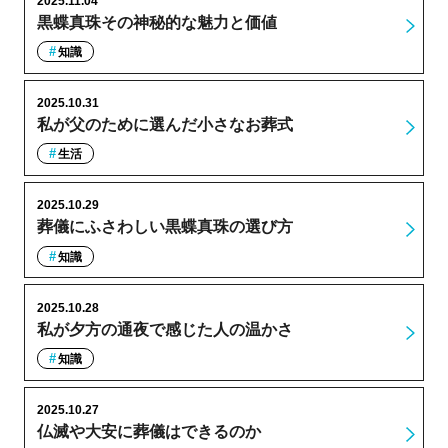
2025.11.04
黒蝶真珠その神秘的な魅力と価値
知識
2025.10.31
私が父のために選んだ小さなお葬式
生活
2025.10.29
葬儀にふさわしい黒蝶真珠の選び方
知識
2025.10.28
私が夕方の通夜で感じた人の温かさ
知識
2025.10.27
仏滅や大安に葬儀はできるのか