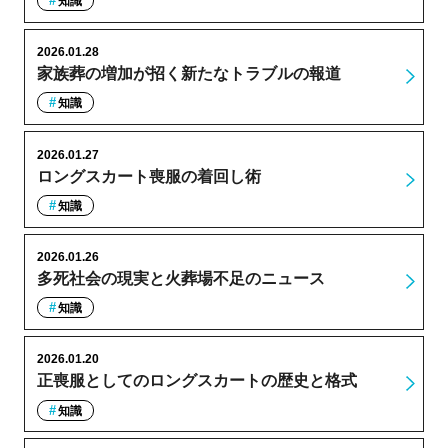
知識
2026.01.28
家族葬の増加が招く新たなトラブルの報道
知識
2026.01.27
ロングスカート喪服の着回し術
知識
2026.01.26
多死社会の現実と火葬場不足のニュース
知識
2026.01.20
正喪服としてのロングスカートの歴史と格式
知識