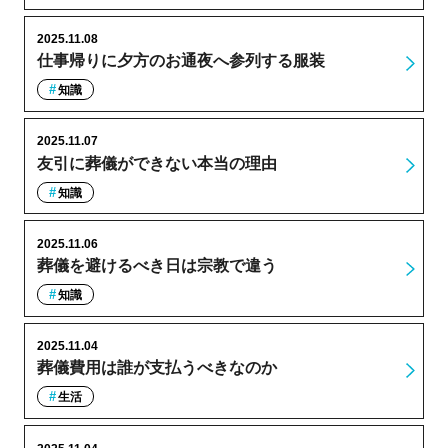
2025.11.08
仕事帰りに夕方のお通夜へ参列する服装
知識
2025.11.07
友引に葬儀ができない本当の理由
知識
2025.11.06
葬儀を避けるべき日は宗教で違う
知識
2025.11.04
葬儀費用は誰が支払うべきなのか
生活