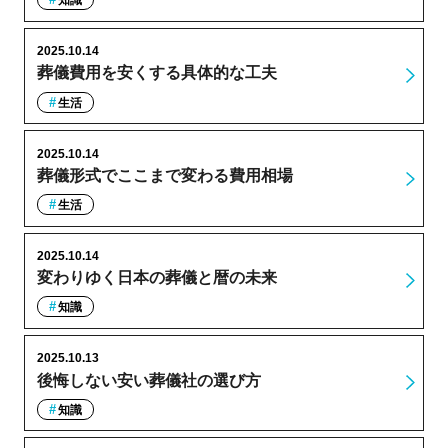
知識
2025.10.14
葬儀費用を安くする具体的な工夫
生活
2025.10.14
葬儀形式でここまで変わる費用相場
生活
2025.10.14
変わりゆく日本の葬儀と暦の未来
知識
2025.10.13
後悔しない安い葬儀社の選び方
知識